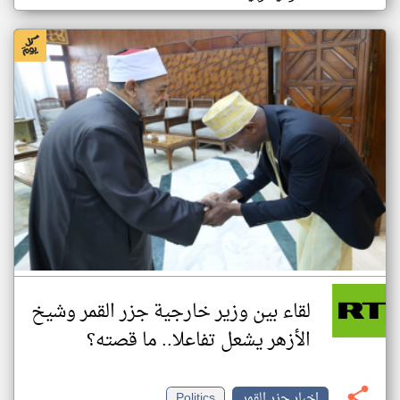
لقاء بين وزير خارجية جزر القمر وشيخ
الأزهر يشعل تفاعلا.. ما قصته؟
اخبار جزر القمر
Politics