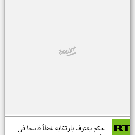
حكم يعترف بارتكابه خطأ فادحا في