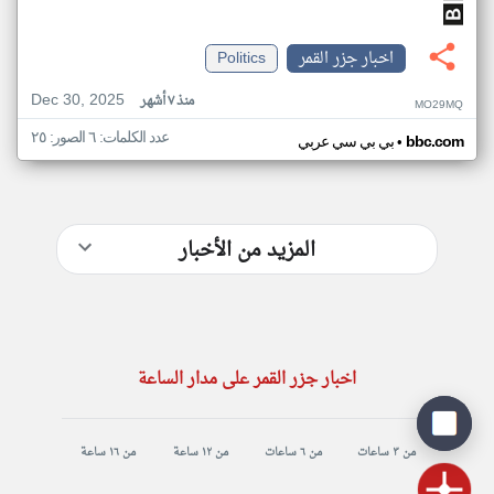
اخبار جزر القمر
Politics
Dec 30, 2025
منذ ٧ أشهر
MO29MQ
عدد الكلمات: ٦ الصور: ٢٥
•
bbc.com
بي بي سي عربي
المزيد من الأخبار
اخبار جزر القمر على مدار الساعة
من ٣ ساعات
من ٦ ساعات
من ١٢ ساعة
من ١٦ ساعة