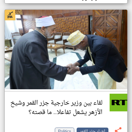
لقاء بين وزير خارجية جزر القمر وشيخ
الأزهر يشعل تفاعلا.. ما قصته؟
اخبار جزر القمر
Politics