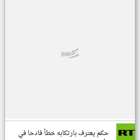
حكم يعترف بارتكابه خطأ فادحا في