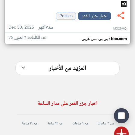
اخبار جزر القمر
Politics
Dec 30, 2025
منذ ٧ أشهر
MO29MQ
عدد الكلمات: ٦ الصور: ٢٥
•
bbc.com
بي بي سي عربي
المزيد من الأخبار
اخبار جزر القمر على مدار الساعة
من ٣ ساعات
من ٦ ساعات
من ١٢ ساعة
من ١٦ ساعة