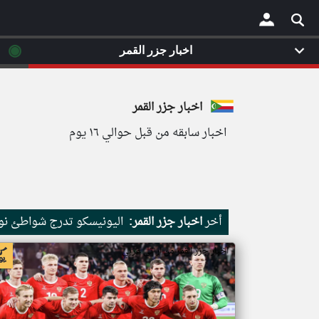
◉
اخبار جزر القمر
×
اخبار جزر القمر
اخبار سابقه من قبل حوالي ١٦ يوم
أخر
اخبار جزر القمر:
اليونيسكو تدرج شواطئ نور
اخبار جزر القمر من ار تي عربي