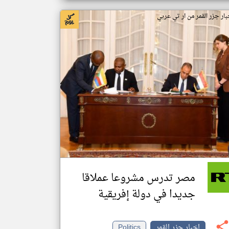
بار جزر القمر من ار تي عربي
مصر تدرس مشروعا عملاقا
جديدا في دولة إفريقية
اخبار جزر القمر
Politics