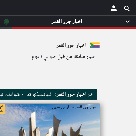
◉
اخبار جزر القمر
×
اخبار جزر القمر
اخبار سابقه من قبل حوالي ١ يوم
أخر
اخبار جزر القمر:
اليونيسكو تدرج شواطئ نور
اخبار جزر القمر من ار تي عربي