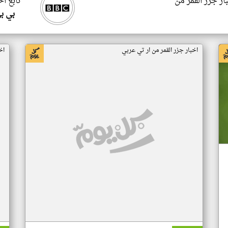
ار جزر القمر من
تابع اخ
بي ب
اخبار جزر القمر من ار تي عربي
اخ