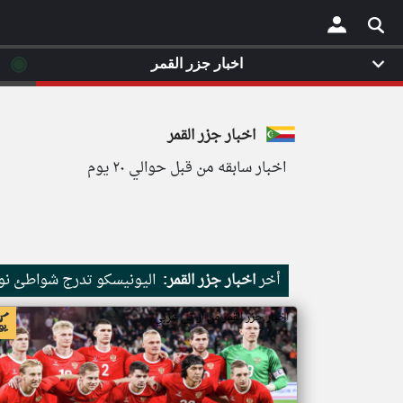
◉
اخبار جزر القمر
×
اخبار جزر القمر
اخبار سابقه من قبل حوالي ٢٠ يوم
أخر
اخبار جزر القمر:
اليونيسكو تدرج شواطئ نور
اخبار جزر القمر من ار تي عربي