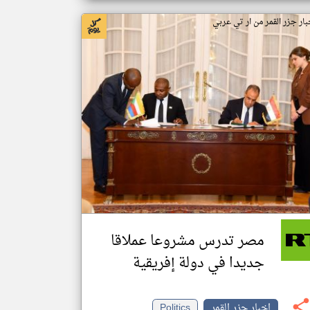
بار جزر القمر من ار تي عربي
مصر تدرس مشروعا عملاقا
جديدا في دولة إفريقية
اخبار جزر القمر
Politics