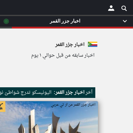
◉
اخبار جزر القمر
×
اخبار جزر القمر
اخبار سابقه من قبل حوالي ١ يوم
أخر
اخبار جزر القمر:
اليونيسكو تدرج شواطئ نور
اخبار جزر القمر من ار تي عربي