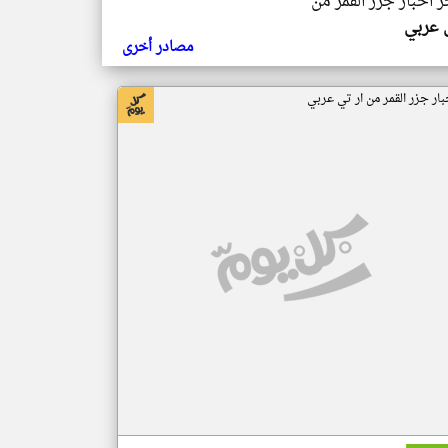
ر اخبار جزر القمر من
ي عربي
مصادر أخرى
بار جزر القمر من ار تي عربي