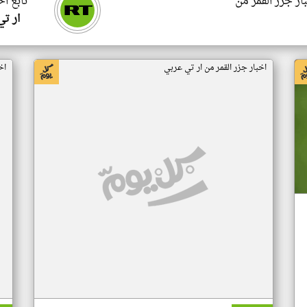
ار جزر القمر من
تابع اخ
ار ت
اخبار جزر القمر من ار تي عربي
اخ