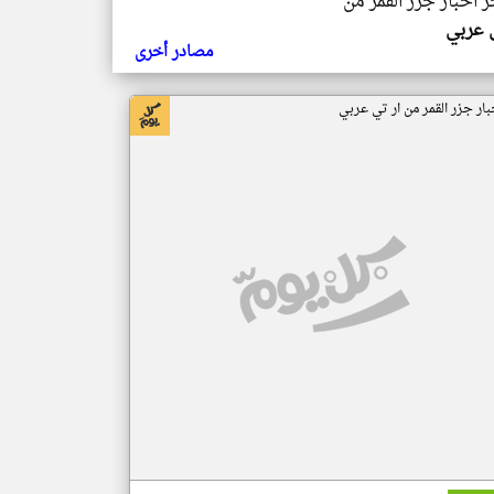
ر اخبار جزر القمر من
ي عربي
مصادر أخرى
بار جزر القمر من ار تي عربي