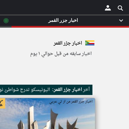
◉
اخبار جزر القمر
×
اخبار جزر القمر
اخبار سابقه من قبل حوالي ١ يوم
أخر
اخبار جزر القمر:
اليونيسكو تدرج شواطئ نور
اخبار جزر القمر من ار تي عربي