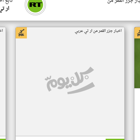
ار جزر القمر من
تابع اخ
ار ت
اخبار جزر القمر من ار تي عربي
اخ