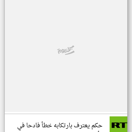
حكم يعترف بارتكابه خطأ فادحا في