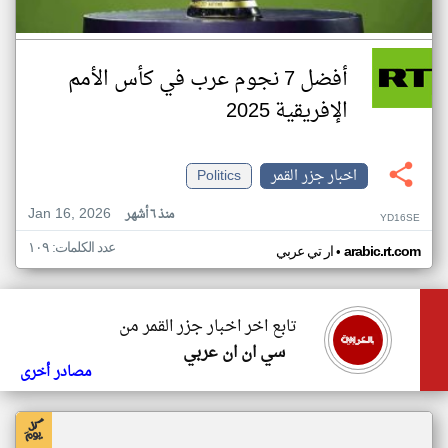
أفضل 7 نجوم عرب في كأس الأمم
الإفريقية 2025
اخبار جزر القمر
Politics
Jan 16, 2026
منذ ٦ أشهر
YD16SE
عدد الكلمات: ١٠٩
•
arabic.rt.com
ار تي عربي
تابع اخر اخبار جزر القمر من
سي ان ان عربي
مصادر أخرى