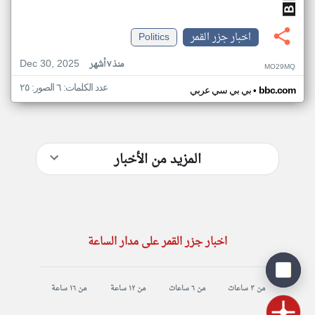
اخبار جزر القمر
Politics
Dec 30, 2025
منذ ٧ أشهر
MO29MQ
عدد الكلمات: ٦ الصور: ٢٥
•
bbc.com
بي بي سي عربي
المزيد من الأخبار
اخبار جزر القمر على مدار الساعة
من ٣ ساعات
من ٦ ساعات
من ١٢ ساعة
من ١٦ ساعة