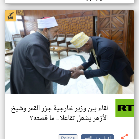
لقاء بين وزير خارجية جزر القمر وشيخ
الأزهر يشعل تفاعلا.. ما قصته؟
اخبار جزر القمر
Politics