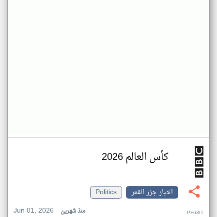
كأس العالم 2026
اخبار جزر القمر
Politics
Jun 01, 2026
منذ شهرين
PF63IT