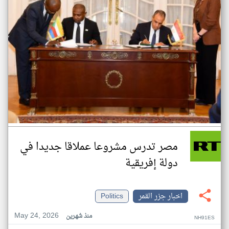
مصر تدرس مشروعا عملاقا جديدا في
دولة إفريقية
اخبار جزر القمر
Politics
May 24, 2026
منذ شهرين
NH91ES