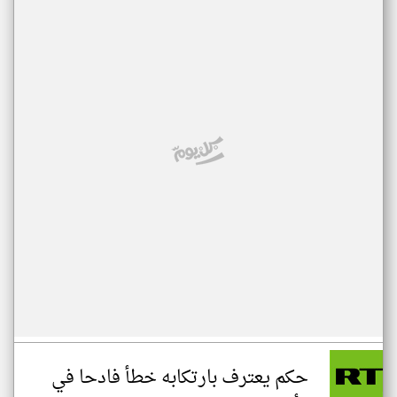
حكم يعترف بارتكابه خطأ فادحا في