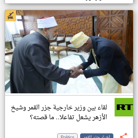
لقاء بين وزير خارجية جزر القمر وشيخ
الأزهر يشعل تفاعلا.. ما قصته؟
اخبار جزر القمر
Politics