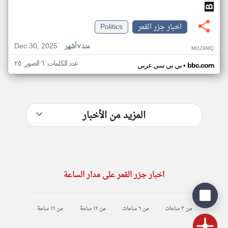
اخبار جزر القمر
Politics
Dec 30, 2025
منذ ٧ أشهر
MO29MQ
عدد الكلمات: ٦ الصور: ٢٥
•
bbc.com
بي بي سي عربي
المزيد من الأخبار
اخبار جزر القمر على مدار الساعة
من ٣ ساعات
من ٦ ساعات
من ١٢ ساعة
من ١٦ ساعة