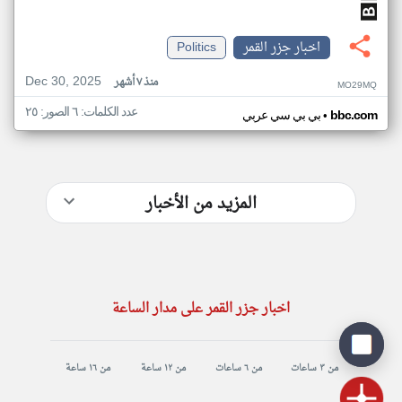
اخبار جزر القمر
Politics
Dec 30, 2025
منذ ٧ أشهر
MO29MQ
عدد الكلمات: ٦ الصور: ٢٥
•
bbc.com
بي بي سي عربي
المزيد من الأخبار
اخبار جزر القمر على مدار الساعة
من ٣ ساعات
من ٦ ساعات
من ١٢ ساعة
من ١٦ ساعة