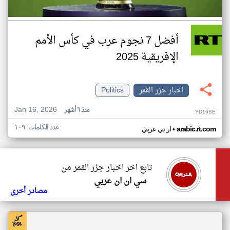
أفضل 7 نجوم عرب في كأس الأمم
الإفريقية 2025
اخبار جزر القمر
Politics
Jan 16, 2026
منذ ٦ أشهر
YD16SE
عدد الكلمات: ١٠٩
•
arabic.rt.com
ار تي عربي
تابع اخر اخبار جزر القمر من
سي ان ان عربي
مصادر أخرى