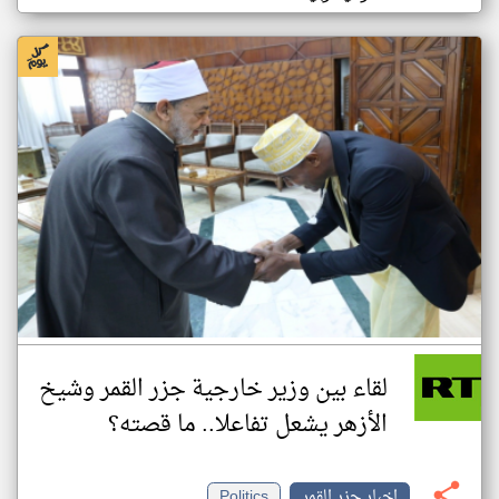
لقاء بين وزير خارجية جزر القمر وشيخ
الأزهر يشعل تفاعلا.. ما قصته؟
اخبار جزر القمر
Politics