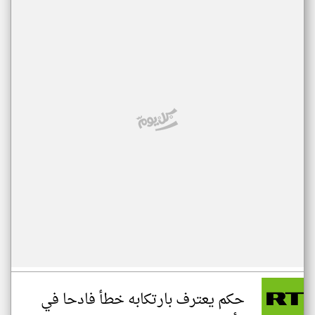
حكم يعترف بارتكابه خطأ فادحا في