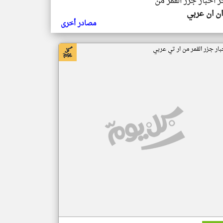
ر اخبار جزر القمر من
ن ان عربي
مصادر أخرى
بار جزر القمر من ار تي عربي