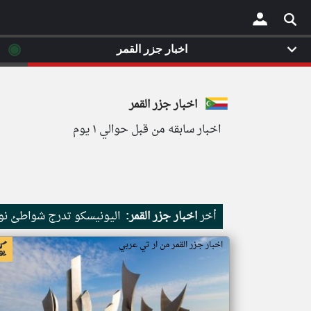
◉
اخبار جزر القمر
×
اخبار جزر القمر
اخبار سابقه من قبل حوالي ١ يوم
أخر
اخبار جزر القمر:
اليونيسكو تدرج شواطئ نور
اخبار جزر القمر من ار تي عربي