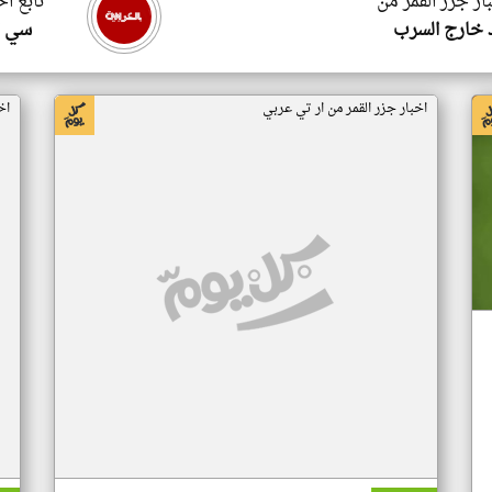
ار جزر القمر من
تابع اخ
 خارج السرب
سي ا
اخبار جزر القمر من ار تي عربي
اخ