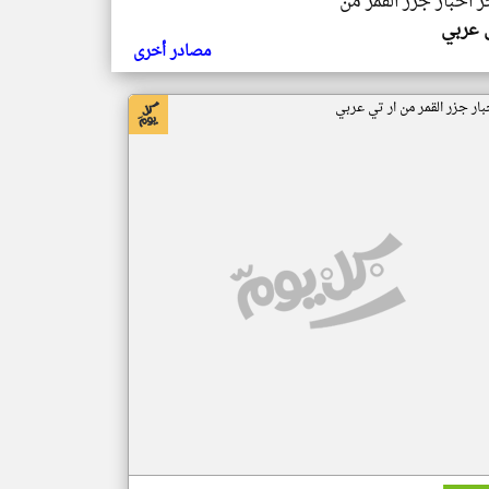
ر اخبار جزر القمر من
ي عربي
مصادر أخرى
بار جزر القمر من ار تي عربي