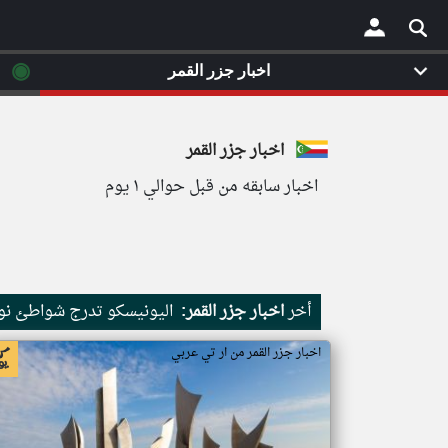
◉
اخبار جزر القمر
×
اخبار جزر القمر
اخبار سابقه من قبل حوالي ١ يوم
أخر
اخبار جزر القمر:
اليونيسكو تدرج شواطئ نور
اخبار جزر القمر من ار تي عربي