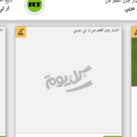
ار جزر القمر من
تابع اخ
 عربي
ار ت
اخبار جزر القمر من ار تي عربي
اخ