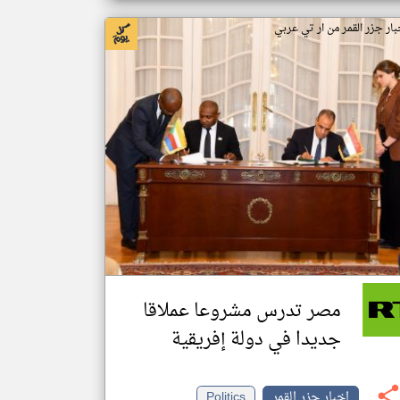
بار جزر القمر من ار تي عربي
مصر تدرس مشروعا عملاقا
جديدا في دولة إفريقية
اخبار جزر القمر
Politics