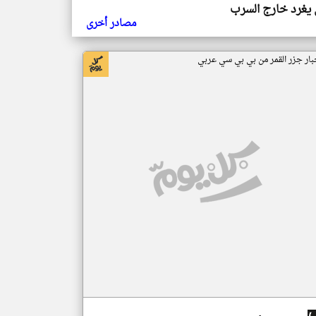
يغرد خارج السرب
مصادر أخرى
بار جزر القمر من بي بي سي عربي