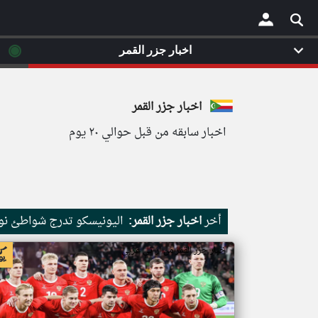
◉
اخبار جزر القمر
×
اخبار جزر القمر
اخبار سابقه من قبل حوالي ٢٠ يوم
أخر
اخبار جزر القمر:
اليونيسكو تدرج شواطئ نور
اخبار جزر القمر من ار تي عربي