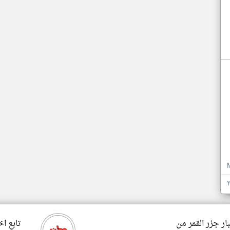
ار جزر القمر من
تابع اخ