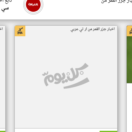
ار جزر القمر من
تابع اخ
سي ا
اخبار جزر القمر من ار تي عربي
اخ