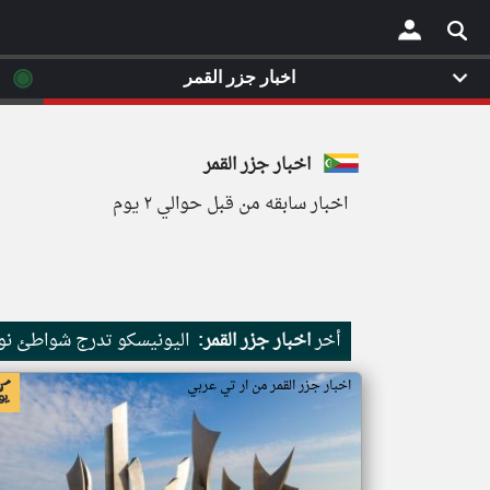
◉
اخبار جزر القمر
×
اخبار جزر القمر
اخبار سابقه من قبل حوالي ٢ يوم
أخر
اخبار جزر القمر:
اليونيسكو تدرج شواطئ نور
اخبار جزر القمر من ار تي عربي