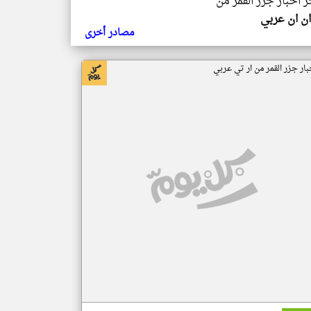
ر اخبار جزر القمر من
ن ان عربي
مصادر أخرى
بار جزر القمر من ار تي عربي