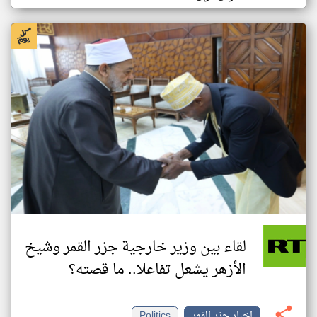
لقاء بين وزير خارجية جزر القمر وشيخ
الأزهر يشعل تفاعلا.. ما قصته؟
اخبار جزر القمر
Politics