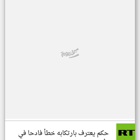
حكم يعترف بارتكابه خطأ فادحا في