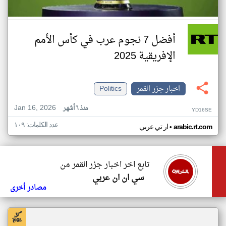
أفضل 7 نجوم عرب في كأس الأمم
الإفريقية 2025
اخبار جزر القمر
Politics
Jan 16, 2026
منذ ٦ أشهر
YD16SE
عدد الكلمات: ١٠٩
•
arabic.rt.com
ار تي عربي
تابع اخر اخبار جزر القمر من
سي ان ان عربي
مصادر أخرى