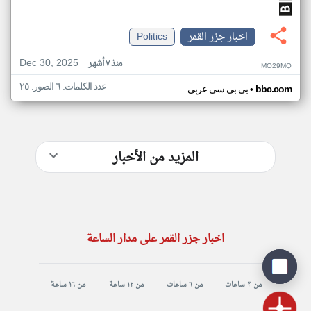
اخبار جزر القمر
Politics
Dec 30, 2025
منذ ٧ أشهر
MO29MQ
عدد الكلمات: ٦ الصور: ٢٥
•
bbc.com
بي بي سي عربي
المزيد من الأخبار
اخبار جزر القمر على مدار الساعة
من ٣ ساعات
من ٦ ساعات
من ١٢ ساعة
من ١٦ ساعة