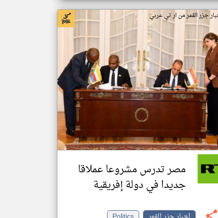
بار جزر القمر من ار تي عربي
مصر تدرس مشروعا عملاقا
جديدا في دولة إفريقية
اخبار جزر القمر
Politics