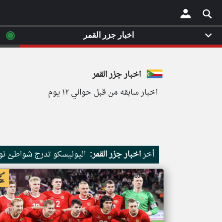
◉
اخبار جزر القمر
×
اخبار جزر القمر
اخبار سابقه من قبل حوالي ١٢ يوم
أخر
اخبار جزر القمر:
اليونيسكو تدرج شواطئ نور
اخبار جزر القمر من ار تي عربي