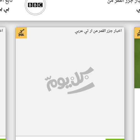
ار جزر القمر من
تابع اخ
ي
بي ب
اخبار جزر القمر من ار تي عربي
اخ