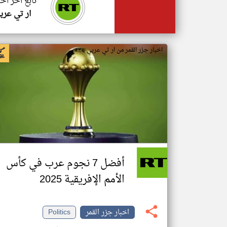
تابع اخر اخب
ار تي عرب
اخبار جزر القمر من ار تي عربي
أفضل 7 نجوم عرب في كأس
الأمم الإفريقية 2025
اخبار جزر القمر
Politics