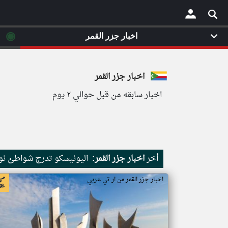
◉
اخبار جزر القمر
×
اخبار جزر القمر
اخبار سابقه من قبل حوالي ٢ يوم
أخر
اخبار جزر القمر:
اليونيسكو تدرج شواطئ نور
اخبار جزر القمر من ار تي عربي