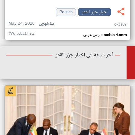
اخبار جزر القمر
Politics
May 24, 2026
منذ شهرين
OX58UY
عدد الكلمات: ٣٢٨
•
arabic.rt.com
ار تي عربي
أخر ساعة في اخبار جزر القمر