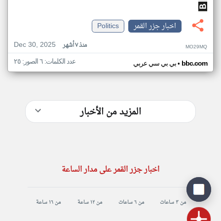
اخبار جزر القمر
Politics
Dec 30, 2025
منذ ٧ أشهر
MO29MQ
عدد الكلمات: ٦ الصور: ٢٥
•
bbc.com
بي بي سي عربي
المزيد من الأخبار
اخبار جزر القمر على مدار الساعة
من ٣ ساعات
من ٦ ساعات
من ١٢ ساعة
من ١٦ ساعة