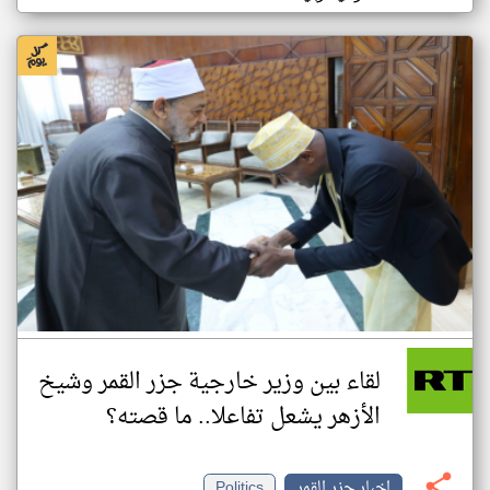
لقاء بين وزير خارجية جزر القمر وشيخ
الأزهر يشعل تفاعلا.. ما قصته؟
اخبار جزر القمر
Politics