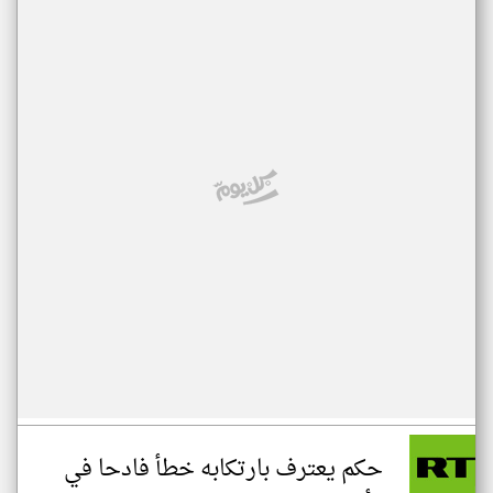
حكم يعترف بارتكابه خطأ فادحا في