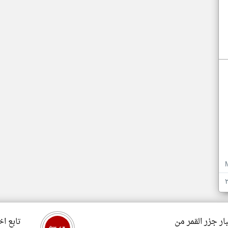
ار جزر القمر من
تابع اخ