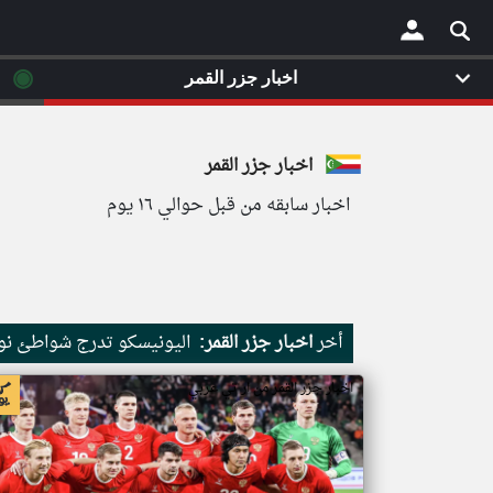
◉
اخبار جزر القمر
×
اخبار جزر القمر
اخبار سابقه من قبل حوالي ١٦ يوم
أخر
اخبار جزر القمر:
اليونيسكو تدرج شواطئ نور
اخبار جزر القمر من ار تي عربي