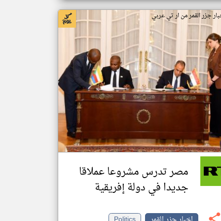
بار جزر القمر من ار تي عربي
مصر تدرس مشروعا عملاقا
جديدا في دولة إفريقية
اخبار جزر القمر
Politics