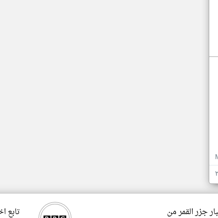
ار جزر القمر من
تابع اخ