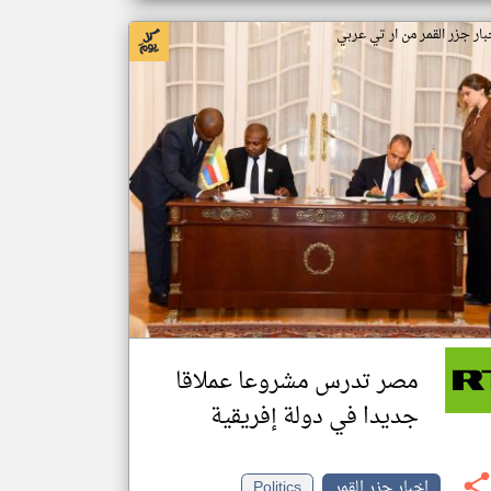
بار جزر القمر من ار تي عربي
مصر تدرس مشروعا عملاقا
جديدا في دولة إفريقية
اخبار جزر القمر
Politics