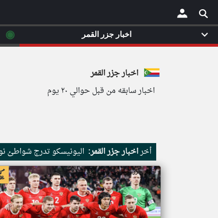
◉
اخبار جزر القمر
×
اخبار جزر القمر
اخبار سابقه من قبل حوالي ٢٠ يوم
أخر
اخبار جزر القمر:
اليونيسكو تدرج شواطئ نور
اخبار جزر القمر من ار تي عربي