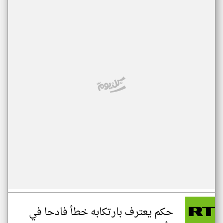
حكم يعترف بارتكابه خطأ فادحا في