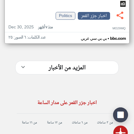
اخبار جزر القمر
Politics
Dec 30, 2025
منذ ٧ أشهر
MO29MQ
عدد الكلمات: ٦ الصور: ٢٥
•
bbc.com
بي بي سي عربي
المزيد من الأخبار
اخبار جزر القمر على مدار الساعة
من ٣ ساعات
من ٦ ساعات
من ١٢ ساعة
من ١٦ ساعة