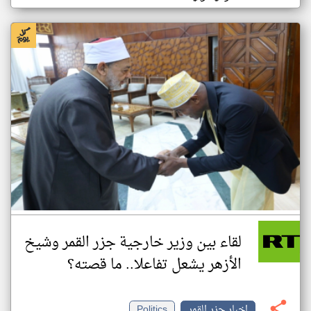
لقاء بين وزير خارجية جزر القمر وشيخ
الأزهر يشعل تفاعلا.. ما قصته؟
اخبار جزر القمر
Politics