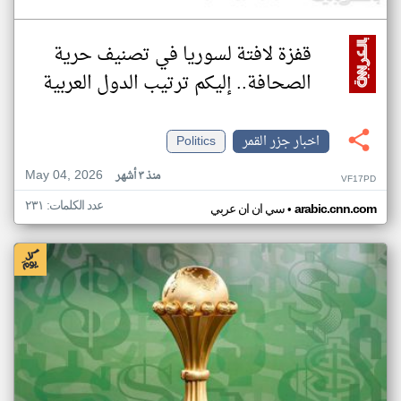
قفزة لافتة لسوريا في تصنيف حرية
الصحافة.. إليكم ترتيب الدول العربية
اخبار جزر القمر
Politics
May 04, 2026
منذ ٣ أشهر
VF17PD
عدد الكلمات: ٢٣١
•
arabic.cnn.com
سي ان ان عربي