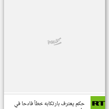
حكم يعترف بارتكابه خطأ فادحا في