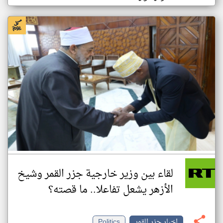
لقاء بين وزير خارجية جزر القمر وشيخ
الأزهر يشعل تفاعلا.. ما قصته؟
اخبار جزر القمر
Politics