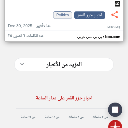
اخبار جزر القمر
Politics
Dec 30, 2025
منذ ٧ أشهر
MO29MQ
عدد الكلمات: ٦ الصور: ٢٥
•
bbc.com
بي بي سي عربي
المزيد من الأخبار
اخبار جزر القمر على مدار الساعة
من ٣ ساعات
من ٦ ساعات
من ١٢ ساعة
من ١٦ ساعة