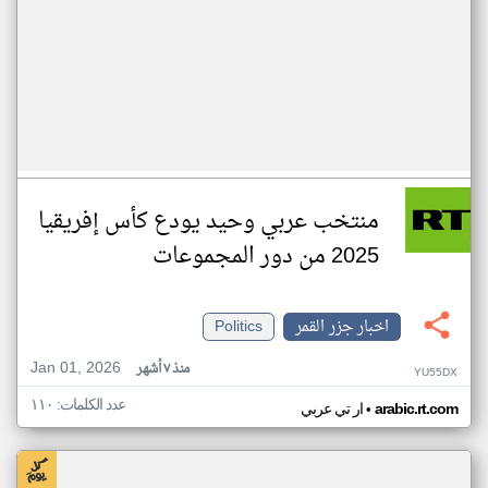
منتخب عربي وحيد يودع كأس إفريقيا
2025 من دور المجموعات
اخبار جزر القمر
Politics
Jan 01, 2026
منذ ٧ أشهر
YU55DX
عدد الكلمات: ١١٠
•
arabic.rt.com
ار تي عربي