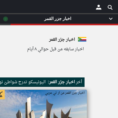
◉
اخبار جزر القمر
×
اخبار جزر القمر
اخبار سابقه من قبل حوالي ٨ أيام
أخر
اخبار جزر القمر:
اليونيسكو تدرج شواطئ نور
اخبار جزر القمر من ار تي عربي