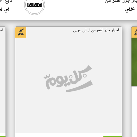
ار جزر القمر من
تابع اخ
 عربي
بي ب
اخبار جزر القمر من ار تي عربي
اخ