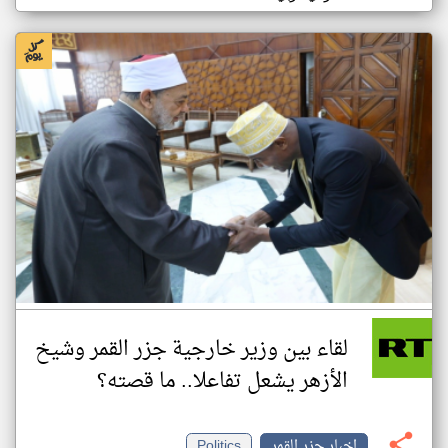
لقاء بين وزير خارجية جزر القمر وشيخ
الأزهر يشعل تفاعلا.. ما قصته؟
اخبار جزر القمر
Politics