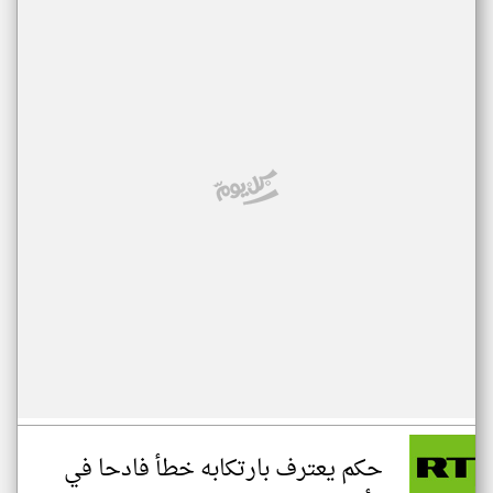
حكم يعترف بارتكابه خطأ فادحا في