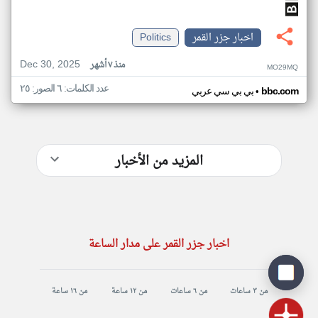
اخبار جزر القمر
Politics
Dec 30, 2025
منذ ٧ أشهر
MO29MQ
عدد الكلمات: ٦ الصور: ٢٥
•
bbc.com
بي بي سي عربي
المزيد من الأخبار
اخبار جزر القمر على مدار الساعة
من ٣ ساعات
من ٦ ساعات
من ١٢ ساعة
من ١٦ ساعة