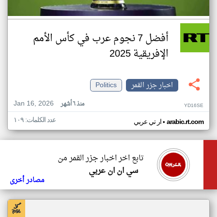
أفضل 7 نجوم عرب في كأس الأمم
الإفريقية 2025
اخبار جزر القمر
Politics
Jan 16, 2026
منذ ٦ أشهر
YD16SE
عدد الكلمات: ١٠٩
•
arabic.rt.com
ار تي عربي
تابع اخر اخبار جزر القمر من
سي ان ان عربي
مصادر أخرى