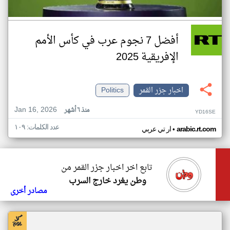
أفضل 7 نجوم عرب في كأس الأمم
الإفريقية 2025
اخبار جزر القمر
Politics
Jan 16, 2026
منذ ٦ أشهر
YD16SE
عدد الكلمات: ١٠٩
•
arabic.rt.com
ار تي عربي
تابع اخر اخبار جزر القمر من
وطن يغرد خارج السرب
مصادر أخرى