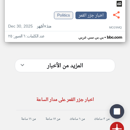
اخبار جزر القمر
Politics
Dec 30, 2025
منذ ٧ أشهر
MO29MQ
عدد الكلمات: ٦ الصور: ٢٥
•
bbc.com
بي بي سي عربي
المزيد من الأخبار
اخبار جزر القمر على مدار الساعة
من ٣ ساعات
من ٦ ساعات
من ١٢ ساعة
من ١٦ ساعة