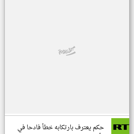
حكم يعترف بارتكابه خطأ فادحا في