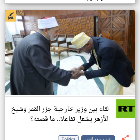
لقاء بين وزير خارجية جزر القمر وشيخ
الأزهر يشعل تفاعلا.. ما قصته؟
اخبار جزر القمر
Politics