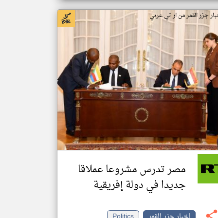
بار جزر القمر من ار تي عربي
مصر تدرس مشروعا عملاقا
جديدا في دولة إفريقية
اخبار جزر القمر
Politics