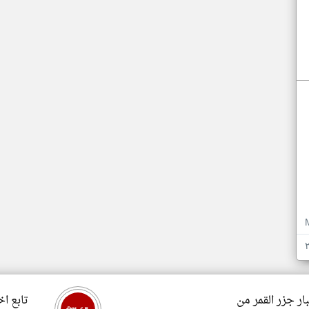
ار جزر القمر من
تابع اخ