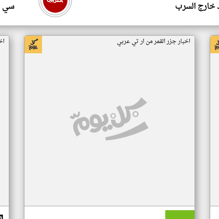
 خارج السرب
سي ا
اخبار جزر القمر من ار تي عربي
اخ