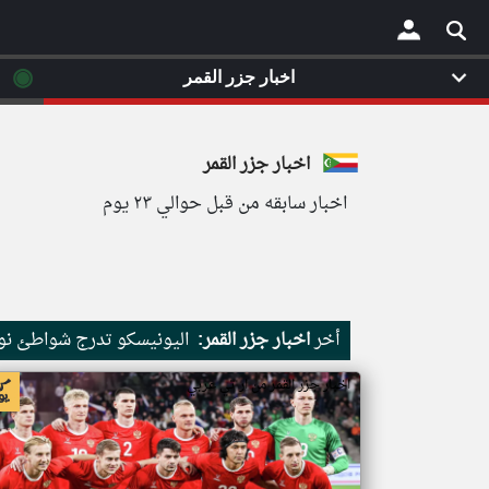
◉
اخبار جزر القمر
×
اخبار جزر القمر
اخبار سابقه من قبل حوالي ٢٣ يوم
أخر
اخبار جزر القمر:
اليونيسكو تدرج شواطئ نور
اخبار جزر القمر من ار تي عربي