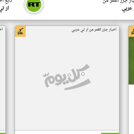
ار جزر القمر من
تابع اخ
 عربي
ار ت
اخبار جزر القمر من ار تي عربي
اخ