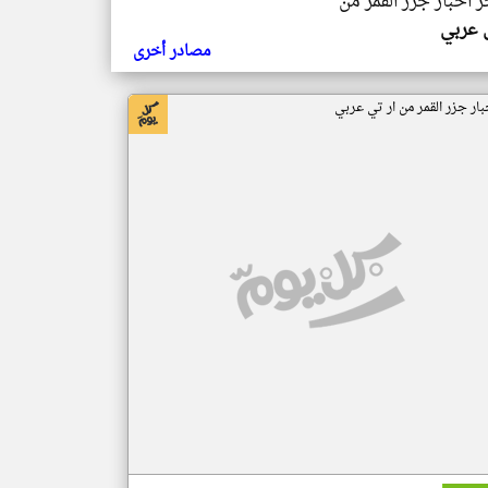
ر اخبار جزر القمر من
ي عربي
مصادر أخرى
بار جزر القمر من ار تي عربي