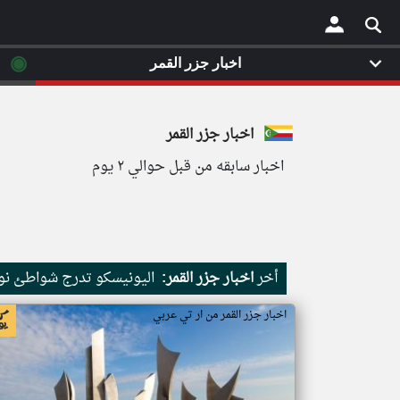
◉
اخبار جزر القمر
×
اخبار جزر القمر
اخبار سابقه من قبل حوالي ٢ يوم
أخر
اخبار جزر القمر:
اليونيسكو تدرج شواطئ نور
اخبار جزر القمر من ار تي عربي