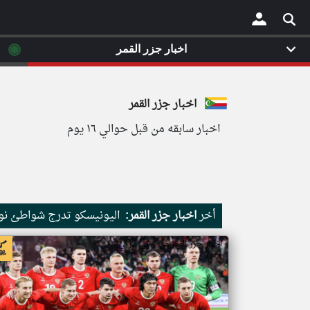
◉
اخبار جزر القمر
×
اخبار جزر القمر
اخبار سابقه من قبل حوالي ١٦ يوم
أخر
اخبار جزر القمر:
اليونيسكو تدرج شواطئ نور
اخبار جزر القمر من ار تي عربي