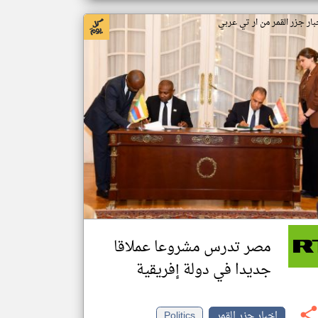
بار جزر القمر من ار تي عربي
مصر تدرس مشروعا عملاقا
جديدا في دولة إفريقية
اخبار جزر القمر
Politics