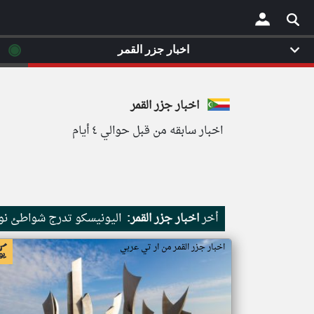
◉
اخبار جزر القمر
×
اخبار جزر القمر
اخبار سابقه من قبل حوالي ٤ أيام
أخر
اخبار جزر القمر:
اليونيسكو تدرج شواطئ نور
اخبار جزر القمر من ار تي عربي