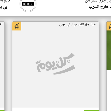
ار جزر القمر من
تابع اخ
 خارج السرب
بي ب
اخبار جزر القمر من ار تي عربي
اخ