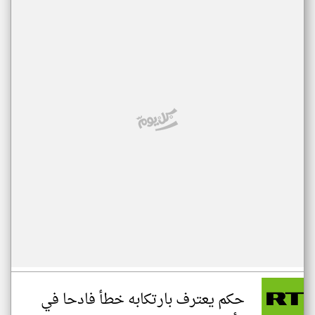
حكم يعترف بارتكابه خطأ فادحا في