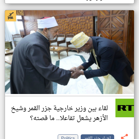
لقاء بين وزير خارجية جزر القمر وشيخ
الأزهر يشعل تفاعلا.. ما قصته؟
اخبار جزر القمر
Politics