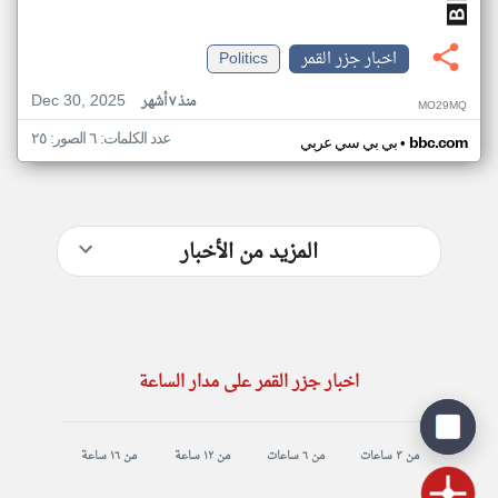
اخبار جزر القمر
Politics
Dec 30, 2025
منذ ٧ أشهر
MO29MQ
عدد الكلمات: ٦ الصور: ٢٥
•
bbc.com
بي بي سي عربي
المزيد من الأخبار
اخبار جزر القمر على مدار الساعة
من ٣ ساعات
من ٦ ساعات
من ١٢ ساعة
من ١٦ ساعة