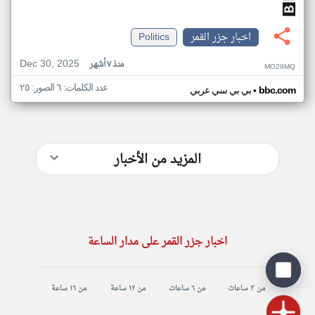
اخبار جزر القمر
Politics
Dec 30, 2025
منذ ٧ أشهر
MO29MQ
عدد الكلمات: ٦ الصور: ٢٥
•
bbc.com
بي بي سي عربي
المزيد من الأخبار
اخبار جزر القمر على مدار الساعة
من ٣ ساعات
من ٦ ساعات
من ١٢ ساعة
من ١٦ ساعة