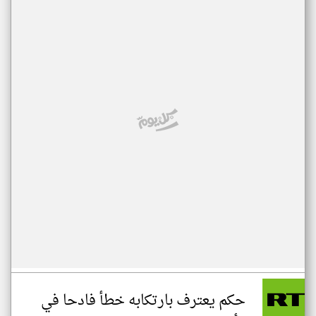
حكم يعترف بارتكابه خطأ فادحا في