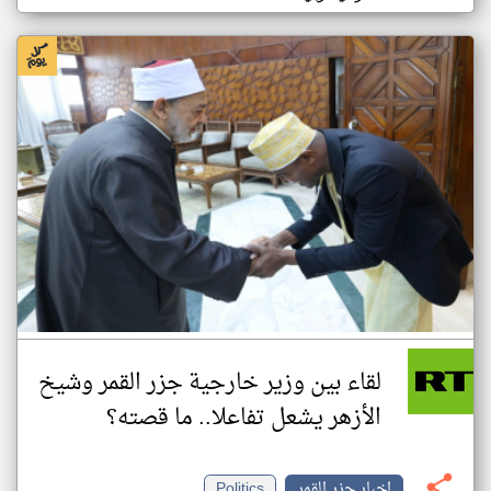
لقاء بين وزير خارجية جزر القمر وشيخ
الأزهر يشعل تفاعلا.. ما قصته؟
اخبار جزر القمر
Politics