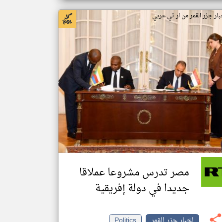
بار جزر القمر من ار تي عربي
مصر تدرس مشروعا عملاقا
جديدا في دولة إفريقية
اخبار جزر القمر
Politics