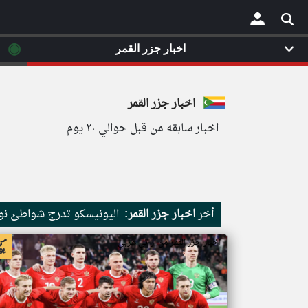
◉
اخبار جزر القمر
×
اخبار جزر القمر
اخبار سابقه من قبل حوالي ٢٠ يوم
أخر
اخبار جزر القمر:
اليونيسكو تدرج شواطئ نور
اخبار جزر القمر من ار تي عربي