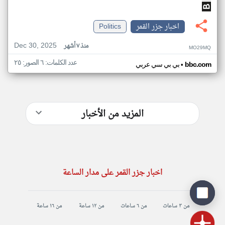
اخبار جزر القمر
Politics
Dec 30, 2025
منذ ٧ أشهر
MO29MQ
عدد الكلمات: ٦ الصور: ٢٥
•
bbc.com
بي بي سي عربي
المزيد من الأخبار
اخبار جزر القمر على مدار الساعة
من ٣ ساعات
من ٦ ساعات
من ١٢ ساعة
من ١٦ ساعة