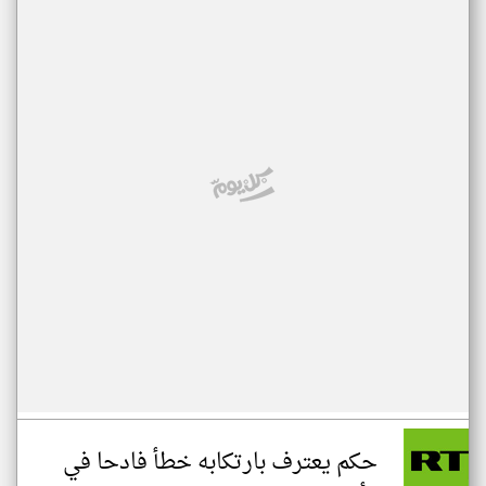
حكم يعترف بارتكابه خطأ فادحا في