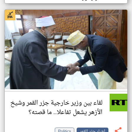
لقاء بين وزير خارجية جزر القمر وشيخ
الأزهر يشعل تفاعلا.. ما قصته؟
اخبار جزر القمر
Politics