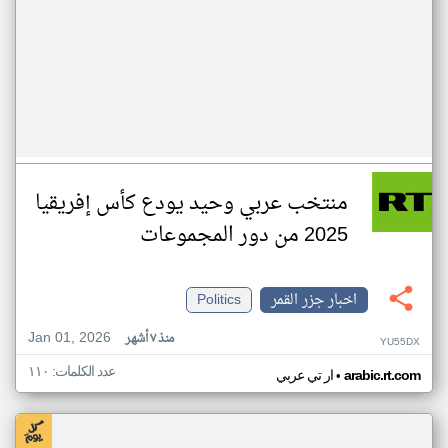
منتخب عربي وحيد يودع كأس إفريقيا
2025 من دور المجموعات
اخبار جزر القمر
Politics
Jan 01, 2026
منذ ٧ أشهر
YU55DX
عدد الكلمات: ١١٠
•
arabic.rt.com
ار تي عربي