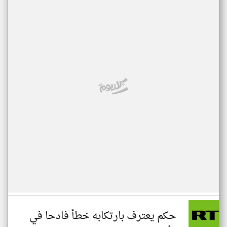
حكم يعترف بارتكابه خطأ فادحا في