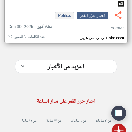
اخبار جزر القمر
Politics
Dec 30, 2025
منذ ٧ أشهر
MO29MQ
عدد الكلمات: ٦ الصور: ٢٥
•
bbc.com
بي بي سي عربي
المزيد من الأخبار
اخبار جزر القمر على مدار الساعة
من ٣ ساعات
من ٦ ساعات
من ١٢ ساعة
من ١٦ ساعة