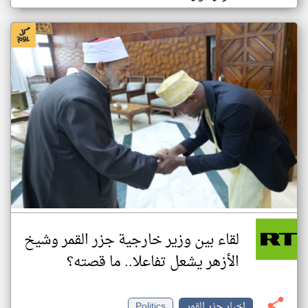
لقاء بين وزير خارجية جزر القمر وشيخ
الأزهر يشعل تفاعلا.. ما قصته؟
اخبار جزر القمر
Politics