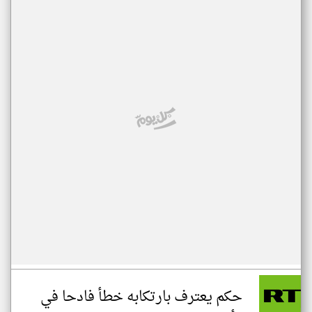
حكم يعترف بارتكابه خطأ فادحا في