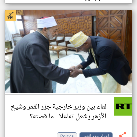
لقاء بين وزير خارجية جزر القمر وشيخ
الأزهر يشعل تفاعلا.. ما قصته؟
اخبار جزر القمر
Politics