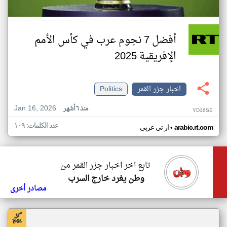
أفضل 7 نجوم عرب في كأس الأمم
الإفريقية 2025
اخبار جزر القمر
Politics
Jan 16, 2026
منذ ٦ أشهر
YD16SE
عدد الكلمات: ١٠٩
•
arabic.rt.com
ار تي عربي
تابع اخر اخبار جزر القمر من
وطن يغرد خارج السرب
مصادر أخرى