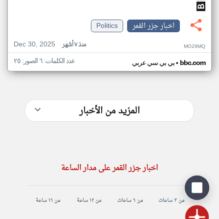
اخبار جزر القمر
Politics
Dec 30, 2025
منذ ٧ أشهر
MO29MQ
عدد الكلمات: ٦ الصور: ٢٥
•
bbc.com
بي بي سي عربي
المزيد من الأخبار
اخبار جزر القمر على مدار الساعة
من ٣ ساعات
من ٦ ساعات
من ١٢ ساعة
من ١٦ ساعة