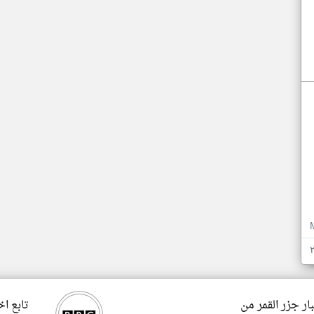
ار جزر القمر من
تابع اخ