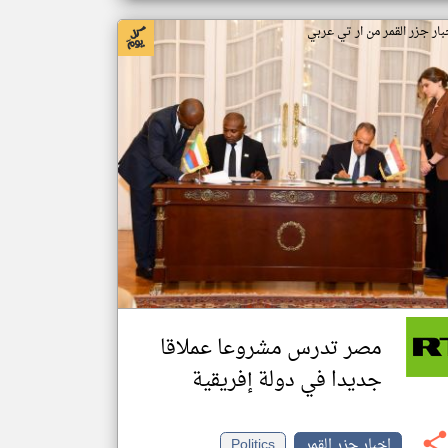
بار جزر القمر من ار تي عربي
مصر تدرس مشروعا عملاقا
جديدا في دولة إفريقية
اخبار جزر القمر
Politics