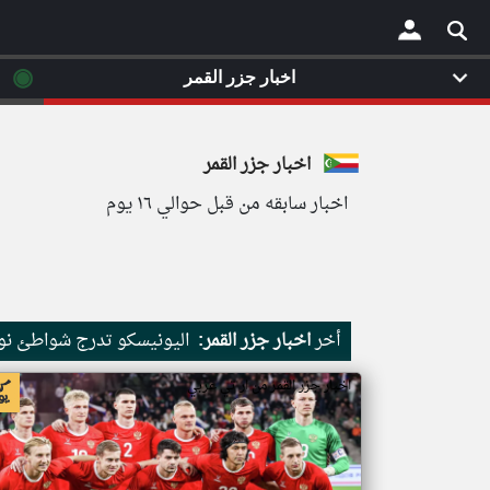
◉
اخبار جزر القمر
×
اخبار جزر القمر
اخبار سابقه من قبل حوالي ١٦ يوم
أخر
اخبار جزر القمر:
اليونيسكو تدرج شواطئ نور
اخبار جزر القمر من ار تي عربي