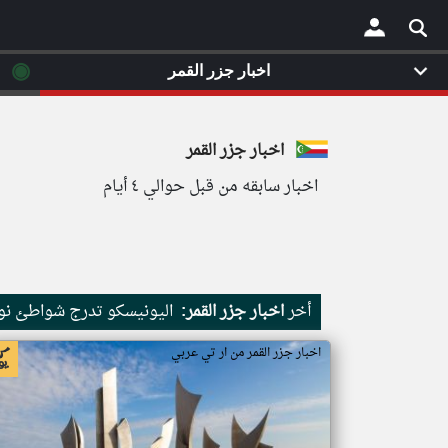
◉
اخبار جزر القمر
×
اخبار جزر القمر
اخبار سابقه من قبل حوالي ٤ أيام
أخر
اخبار جزر القمر:
اليونيسكو تدرج شواطئ نور
اخبار جزر القمر من ار تي عربي