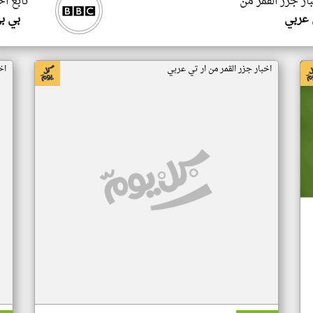
ار جزر القمر من
تابع اخ
 عربي
بي ب
اخبار جزر القمر من ار تي عربي
اخ