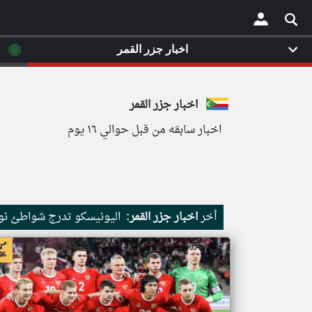
◉
اخبار جزر القمر
×
اخبار جزر القمر
اخبار سابقه من قبل حوالي ١٦ يوم
أخر
اخبار جزر القمر:
اليونيسكو تدرج شواطئ نور
اخبار جزر القمر من ار تي عربي