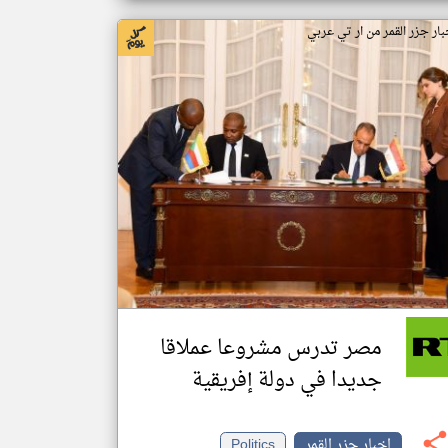
بار جزر القمر من ار تي عربي
مصر تدرس مشروعا عملاقا
جديدا في دولة إفريقية
اخبار جزر القمر
Politics