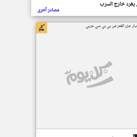
يغرد خارج السرب
مصادر أخرى
بار جزر القمر من بي بي سي عربي