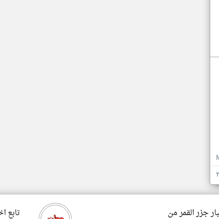
ار جزر القمر من
تابع اخ