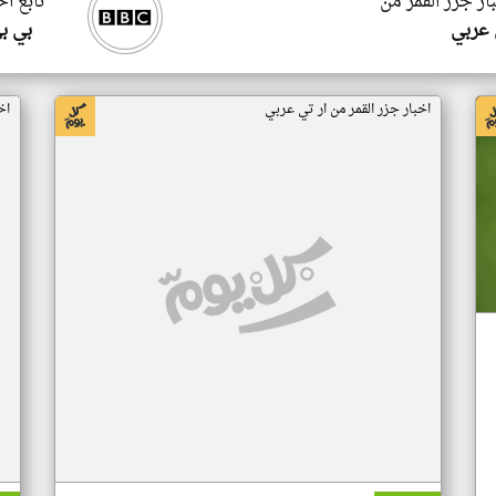
ار جزر القمر من
تابع اخ
 عربي
بي ب
اخبار جزر القمر من ار تي عربي
اخ