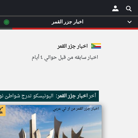
◉
اخبار جزر القمر
×
اخبار جزر القمر
اخبار سابقه من قبل حوالي ٤ أيام
أخر
اخبار جزر القمر:
اليونيسكو تدرج شواطئ نور
اخبار جزر القمر من ار تي عربي