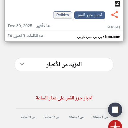
اخبار جزر القمر
Politics
Dec 30, 2025
منذ ٧ أشهر
MO29MQ
عدد الكلمات: ٦ الصور: ٢٥
•
bbc.com
بي بي سي عربي
المزيد من الأخبار
اخبار جزر القمر على مدار الساعة
من ٣ ساعات
من ٦ ساعات
من ١٢ ساعة
من ١٦ ساعة