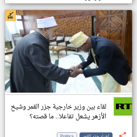
لقاء بين وزير خارجية جزر القمر وشيخ
الأزهر يشعل تفاعلا.. ما قصته؟
اخبار جزر القمر
Politics