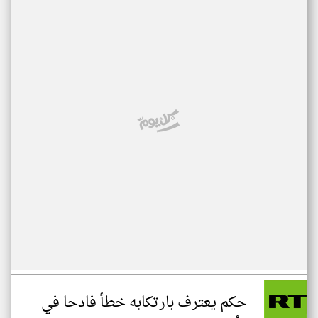
حكم يعترف بارتكابه خطأ فادحا في