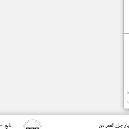
ار جزر القمر من
تابع اخ