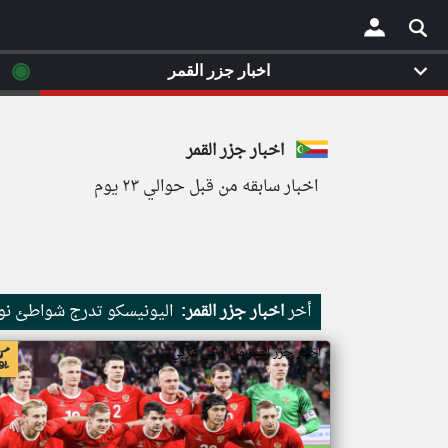
◉
اخبار جزر القمر
×
اخبار جزر القمر
اخبار سابقه من قبل حوالي ٢٣ يوم
أخر
اخبار جزر القمر:
اليونيسكو تدرج شواطئ نور
اخبار جزر القمر من ار تي عربي