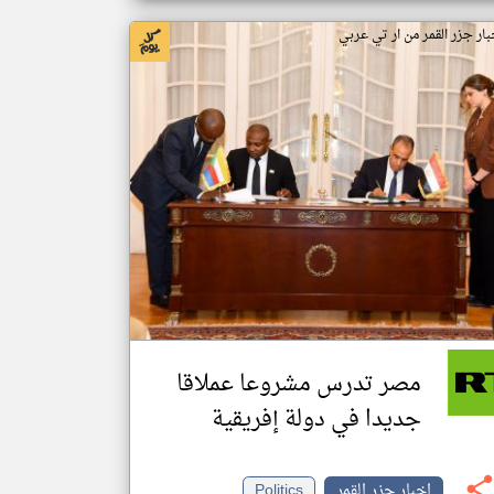
بار جزر القمر من ار تي عربي
مصر تدرس مشروعا عملاقا
جديدا في دولة إفريقية
اخبار جزر القمر
Politics