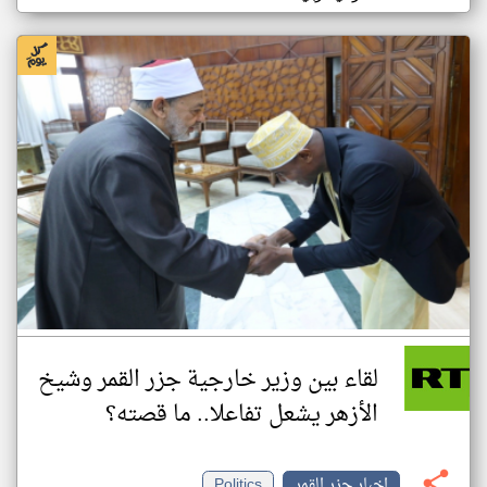
لقاء بين وزير خارجية جزر القمر وشيخ
الأزهر يشعل تفاعلا.. ما قصته؟
اخبار جزر القمر
Politics