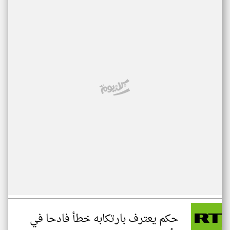
حكم يعترف بارتكابه خطأ فادحا في