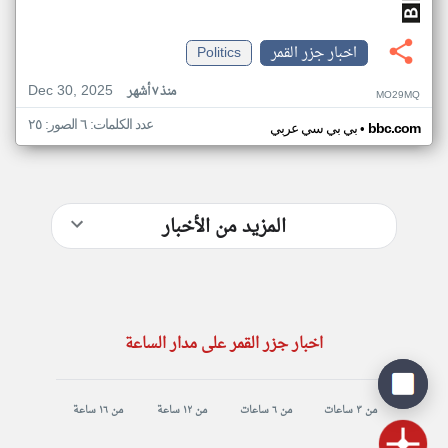
اخبار جزر القمر
Politics
Dec 30, 2025
منذ ٧ أشهر
MO29MQ
عدد الكلمات: ٦ الصور: ٢٥
•
bbc.com
بي بي سي عربي
المزيد من الأخبار
اخبار جزر القمر على مدار الساعة
من ٣ ساعات
من ٦ ساعات
من ١٢ ساعة
من ١٦ ساعة