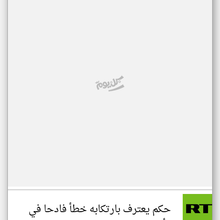
حكم يعترف بارتكابه خطأ فادحا في