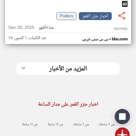
اخبار جزر القمر
Politics
Dec 30, 2025
منذ ٧ أشهر
MO29MQ
عدد الكلمات: ٦ الصور: ٢٥
•
bbc.com
بي بي سي عربي
المزيد من الأخبار
اخبار جزر القمر على مدار الساعة
من ٣ ساعات
من ٦ ساعات
من ١٢ ساعة
من ١٦ ساعة