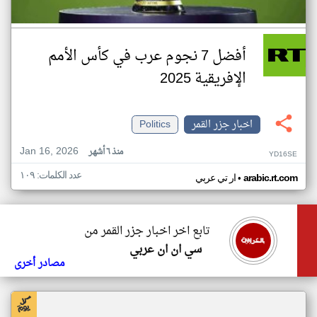
أفضل 7 نجوم عرب في كأس الأمم
الإفريقية 2025
اخبار جزر القمر
Politics
Jan 16, 2026
منذ ٦ أشهر
YD16SE
عدد الكلمات: ١٠٩
•
arabic.rt.com
ار تي عربي
تابع اخر اخبار جزر القمر من
سي ان ان عربي
مصادر أخرى