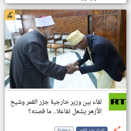
لقاء بين وزير خارجية جزر القمر وشيخ
الأزهر يشعل تفاعلا.. ما قصته؟
اخبار جزر القمر
Politics