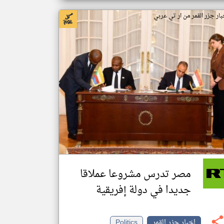
بار جزر القمر من ار تي عربي
مصر تدرس مشروعا عملاقا
جديدا في دولة إفريقية
اخبار جزر القمر
Politics