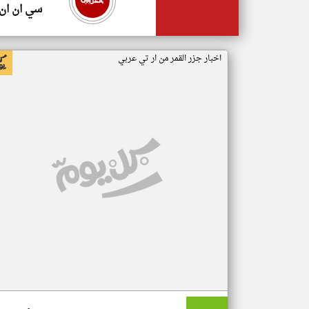
سي ان ان
اخبار جزر القمر من ار تي عربي