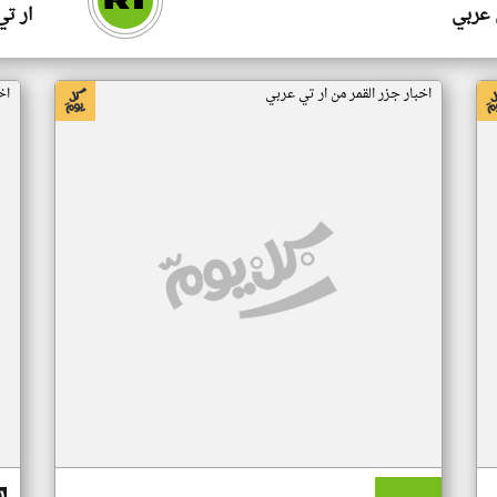
 عربي
ار ت
اخبار جزر القمر من ار تي عربي
اخ