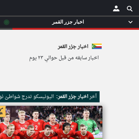
◉
اخبار جزر القمر
×
اخبار جزر القمر
اخبار سابقه من قبل حوالي ٢٣ يوم
أخر
اخبار جزر القمر:
اليونيسكو تدرج شواطئ نور
اخبار جزر القمر من ار تي عربي