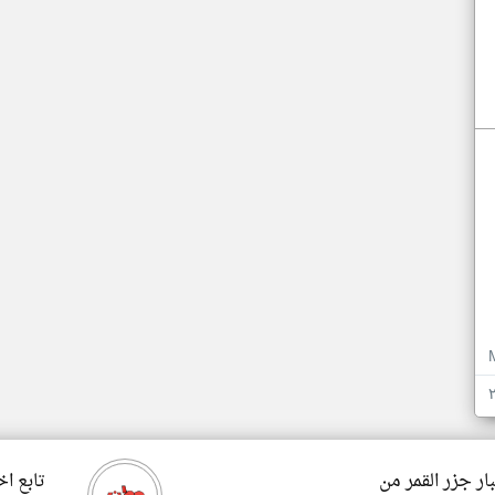
ار جزر القمر من
تابع اخ