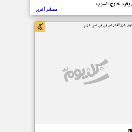
يغرد خارج السرب
مصادر أخرى
بار جزر القمر من بي بي سي عربي