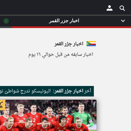
◉
اخبار جزر القمر
×
اخبار جزر القمر
اخبار سابقه من قبل حوالي ١٦ يوم
أخر
اخبار جزر القمر:
اليونيسكو تدرج شواطئ نور
اخبار جزر القمر من ار تي عربي