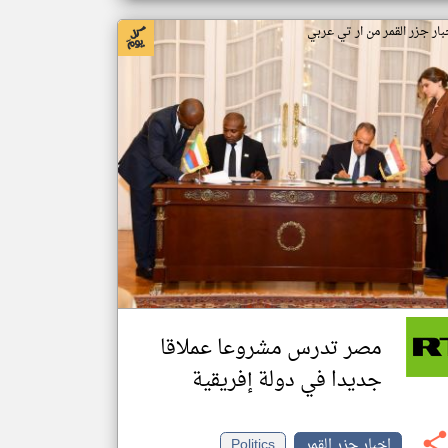
بار جزر القمر من ار تي عربي
مصر تدرس مشروعا عملاقا
جديدا في دولة إفريقية
اخبار جزر القمر
Politics