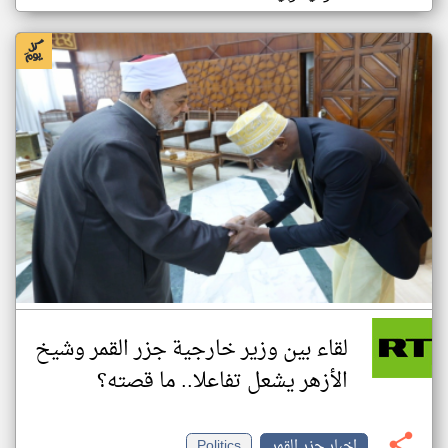
لقاء بين وزير خارجية جزر القمر وشيخ
الأزهر يشعل تفاعلا.. ما قصته؟
اخبار جزر القمر
Politics