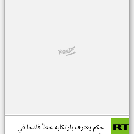
حكم يعترف بارتكابه خطأ فادحا في