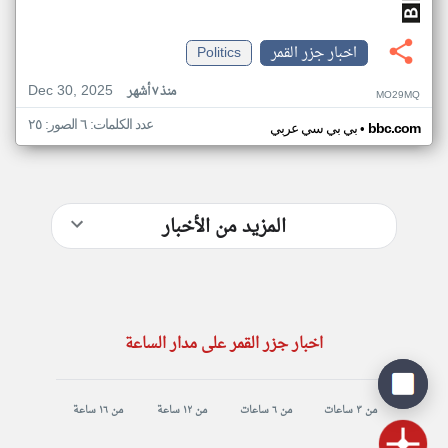
اخبار جزر القمر
Politics
Dec 30, 2025
منذ ٧ أشهر
MO29MQ
عدد الكلمات: ٦ الصور: ٢٥
•
bbc.com
بي بي سي عربي
المزيد من الأخبار
اخبار جزر القمر على مدار الساعة
من ٣ ساعات
من ٦ ساعات
من ١٢ ساعة
من ١٦ ساعة