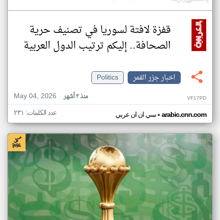
قفزة لافتة لسوريا في تصنيف حرية
الصحافة.. إليكم ترتيب الدول العربية
اخبار جزر القمر
Politics
May 04, 2026
منذ ٣ أشهر
VF17PD
عدد الكلمات: ٢٣١
•
arabic.cnn.com
سي ان ان عربي